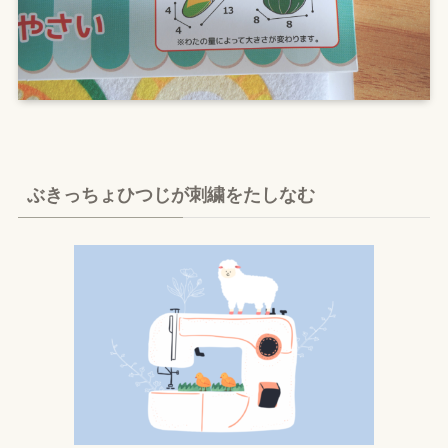
ぶきっちょひつじが刺繍をたしなむ