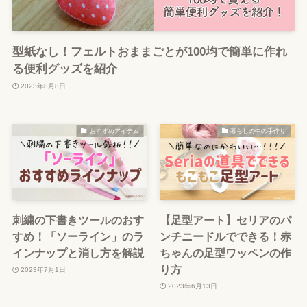
型紙なし！フェルトおままごとが100均で簡単に作れ
る便利グッズを紹介
2023年8月8日
おすすめアイテム
暮らしの中の手作り
刺繍の下書きツールのおす
【足型アート】セリアのパ
すめ！「ソーライン」のラ
ンチニードルでできる！赤
インナップと消し方を解説
ちゃんの足型ワッペンの作
り方
2023年7月1日
2023年6月13日