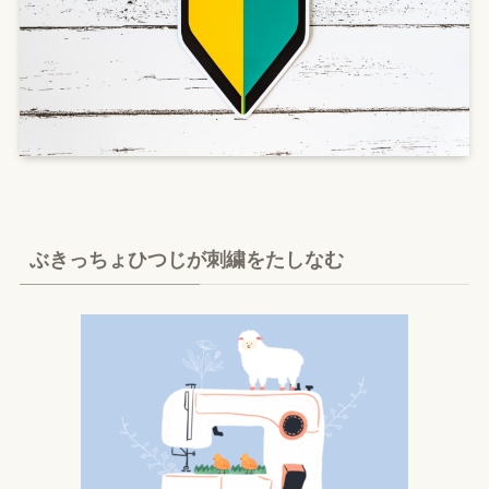
ぶきっちょひつじが刺繍をたしなむ