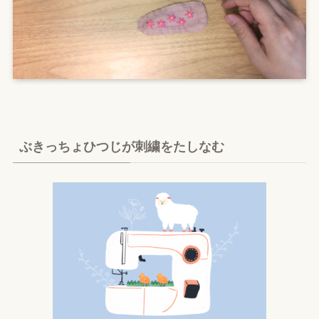
ぶきっちょひつじが刺繍をたしなむ